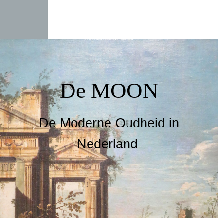
De MOON
De Moderne Oudheid in
Nederland