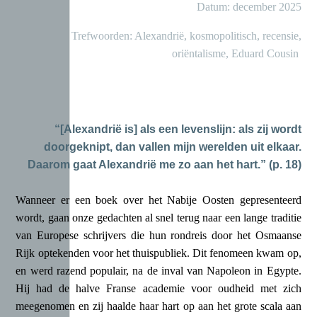
Datum: december 2025
Trefwoorden: Alexandrië, kosmopolitisch, recensie,
oriëntalisme, Eduard Cousin
“[Alexandrië is] als een levenslijn: als zij wordt
doorgeknipt, dan vallen mijn werelden uit elkaar.
Daarom gaat Alexandrië me zo aan het hart.” (p. 18)
Wanneer er een boek over het Nabije Oosten gepresenteerd
wordt, gaan onze gedachten al snel terug naar een lange traditie
van Europese schrijvers die hun rondreis door het Osmaanse
Rijk optekenden voor het thuispubliek. Dit fenomeen kwam op,
en werd razend populair, na de inval van Napoleon in Egypte.
Hij had de halve Franse academie voor oudheid met zich
meegenomen en zij haalde haar hart op aan het grote scala aan