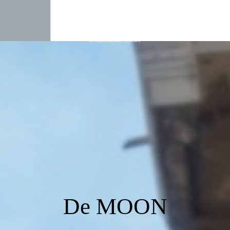
De MOON